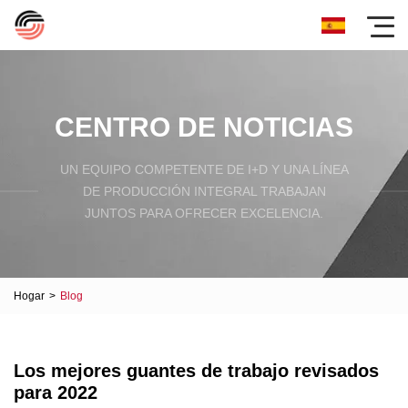
CENTRO DE NOTICIAS
UN EQUIPO COMPETENTE DE I+D Y UNA LÍNEA
DE PRODUCCIÓN INTEGRAL TRABAJAN
JUNTOS PARA OFRECER EXCELENCIA.
Hogar
>
Blog
Los mejores guantes de trabajo revisados ​​
para 2022