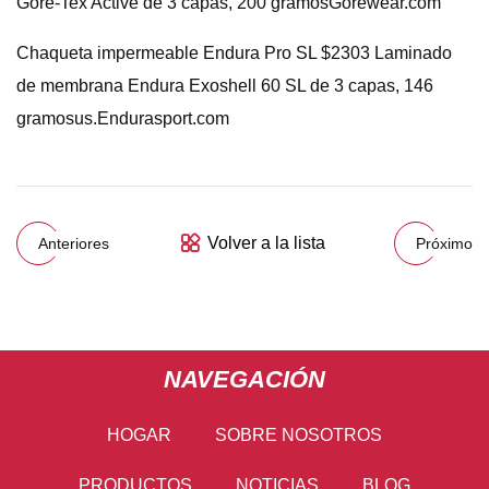
Gore-Tex Active de 3 capas, 200 gramosGorewear.com
Chaqueta impermeable Endura Pro SL $2303 Laminado
de membrana Endura Exoshell 60 SL de 3 capas, 146
gramosus.Endurasport.com
Volver a la lista
Anteriores
Próximo
NAVEGACIÓN
HOGAR
SOBRE NOSOTROS
PRODUCTOS
NOTICIAS
BLOG