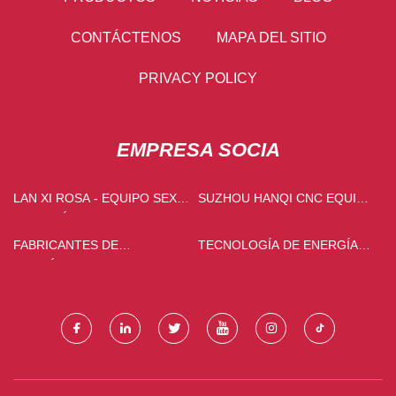
CONTÁCTENOS
MAPA DEL SITIO
PRIVACY POLICY
EMPRESA SOCIA
LAN XI ROSA - EQUIPO SEXY
SUZHOU HANQI CNC EQUIPO
LENCERÍA FIRME
CO., LTD.
FABRICANTES DE
TECNOLOGÍA DE ENERGÍA
GLUCÓSIDOS DE STEVIA EN
ECNITY (SUZHOU) CO., LTD.
CHINA