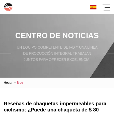
CENTRO DE NOTICIAS
UN EQUIPO COMPETENTE DE I+D Y UNA LÍNEA
DE PRODUCCIÓN INTEGRAL TRABAJAN
JUNTOS PARA OFRECER EXCELENCIA.
Hogar
>
Blog
Reseñas de chaquetas impermeables para
ciclismo: ¿Puede una chaqueta de $ 80