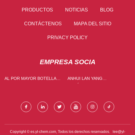
PRODUCTOS
NOTICIAS
BLOG
CONTÁCTENOS
MAPA DEL SITIO
PRIVACY POLICY
EMPRESA SOCIA
AL POR MAYOR BOTELLA
ANHUI LAN YANG
DEPORTIVA
METÁLICOS MATERIALES
CO., LIMITADO.
Copyright © es.yl-chem.com, Todos los derechos reservados.
lee@yl-