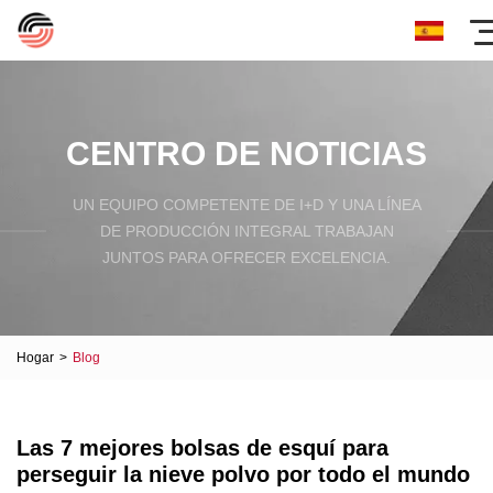
CENTRO DE NOTICIAS
UN EQUIPO COMPETENTE DE I+D Y UNA LÍNEA
DE PRODUCCIÓN INTEGRAL TRABAJAN
JUNTOS PARA OFRECER EXCELENCIA.
Hogar
>
Blog
Las 7 mejores bolsas de esquí para
perseguir la nieve polvo por todo el mundo